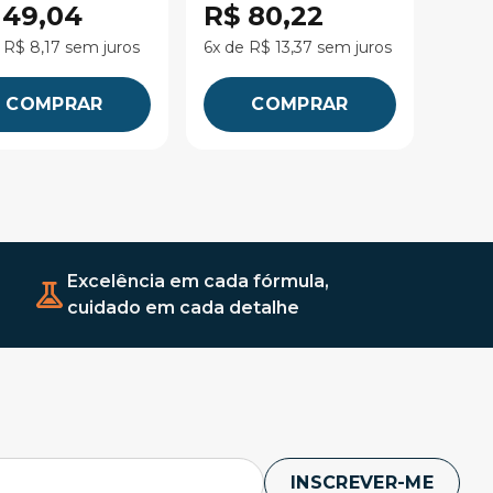
 49,04
R$ 80,22
 R$ 8,17 sem juros
6x de R$ 13,37 sem juros
COMPRAR
COMPRAR
Excelência em cada fórmula,
cuidado em cada detalhe
INSCREVER-ME